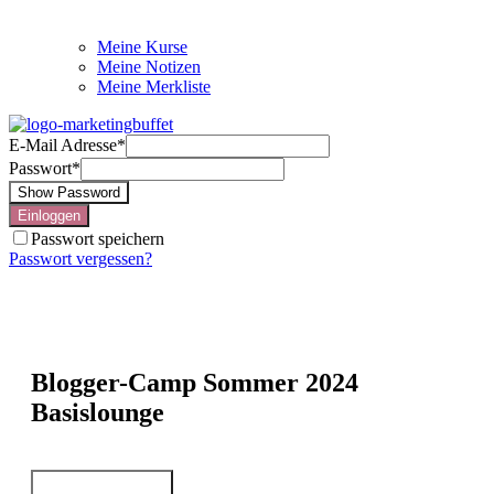
Meine Kurse
Meine Notizen
Meine Merkliste
E-Mail Adresse
*
Passwort
*
Show Password
Einloggen
Passwort speichern
Passwort vergessen?
Blogger-Camp Sommer 2024
Basislounge
Auf die Merkliste