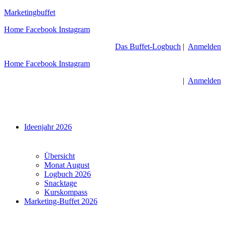
Zum
Marketingbuffet
Inhalt
Home
Facebook
Instagram
springen
Das Buffet-Logbuch
|
Anmelden
Home
Facebook
Instagram
|
Anmelden
Menü
Ideenjahr 2026
Übersicht
Monat August
Logbuch 2026
Snacktage
Kurskompass
Marketing-Buffet 2026