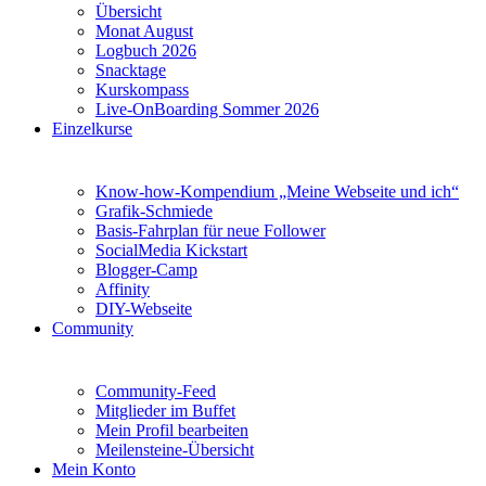
Übersicht
Monat August
Logbuch 2026
Snacktage
Kurskompass
Live-OnBoarding Sommer 2026
Einzelkurse
Know-how-Kompendium „Meine Webseite und ich“
Grafik-Schmiede
Basis-Fahrplan für neue Follower
SocialMedia Kickstart
Blogger-Camp
Affinity
DIY-Webseite
Community
Community-Feed
Mitglieder im Buffet
Mein Profil bearbeiten
Meilensteine-Übersicht
Mein Konto