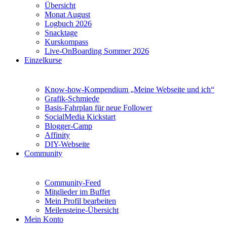
Übersicht
Monat August
Logbuch 2026
Snacktage
Kurskompass
Live-OnBoarding Sommer 2026
Einzelkurse
Know-how-Kompendium „Meine Webseite und ich“
Grafik-Schmiede
Basis-Fahrplan für neue Follower
SocialMedia Kickstart
Blogger-Camp
Affinity
DIY-Webseite
Community
Community-Feed
Mitglieder im Buffet
Mein Profil bearbeiten
Meilensteine-Übersicht
Mein Konto