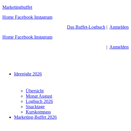
Zum
Marketingbuffet
Inhalt
Home
Facebook
Instagram
springen
Das Buffet-Logbuch
|
Anmelden
Home
Facebook
Instagram
|
Anmelden
Menü
Ideenjahr 2026
Übersicht
Monat August
Logbuch 2026
Snacktage
Kurskompass
Marketing-Buffet 2026