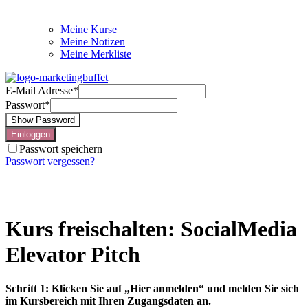
Meine Kurse
Meine Notizen
Meine Merkliste
E-Mail Adresse
*
Passwort
*
Show Password
Einloggen
Passwort speichern
Passwort vergessen?
Kurs freischalten: SocialMedia
Elevator Pitch
Schritt 1: Klicken Sie auf „Hier anmelden“ und melden Sie sich
im Kursbereich mit Ihren Zugangsdaten an.