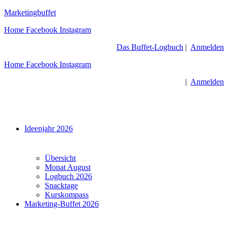
Zum
Marketingbuffet
Inhalt
Home
Facebook
Instagram
springen
Das Buffet-Logbuch
|
Anmelden
Home
Facebook
Instagram
|
Anmelden
Menü
Ideenjahr 2026
Übersicht
Monat August
Logbuch 2026
Snacktage
Kurskompass
Marketing-Buffet 2026