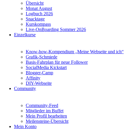
Übersicht
Monat August
Logbuch 2026
Snacktage
Kurskompass
Live-OnBoarding Sommer 2026
Einzelkurse
Know-how-Kompendium „Meine Webseite und ich“
Grafik-Schmiede
Basis-Fahrplan für neue Follower
SocialMedia Kickstart
Blogger-Camp
Affinity
DIY-Webseite
Community
Community-Feed
Mitglieder im Buffet
Mein Profil bearbeiten
Meilensteine-Übersicht
Mein Konto