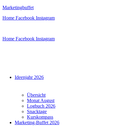
Zum
Marketingbuffet
Inhalt
Home
Facebook
Instagram
springen
Home
Facebook
Instagram
Menü
Ideenjahr 2026
Übersicht
Monat August
Logbuch 2026
Snacktage
Kurskompass
Marketing-Buffet 2026