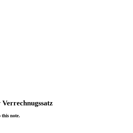
r Verrechnugssatz
 this note.