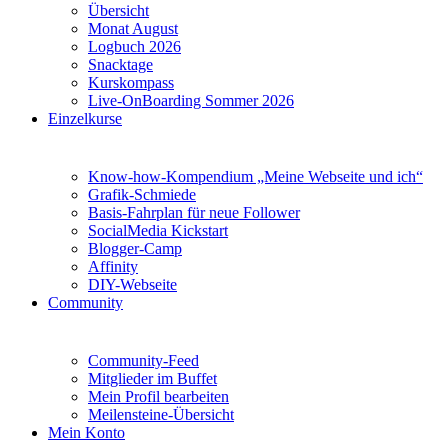
Übersicht
Monat August
Logbuch 2026
Snacktage
Kurskompass
Live-OnBoarding Sommer 2026
Einzelkurse
Know-how-Kompendium „Meine Webseite und ich“
Grafik-Schmiede
Basis-Fahrplan für neue Follower
SocialMedia Kickstart
Blogger-Camp
Affinity
DIY-Webseite
Community
Community-Feed
Mitglieder im Buffet
Mein Profil bearbeiten
Meilensteine-Übersicht
Mein Konto