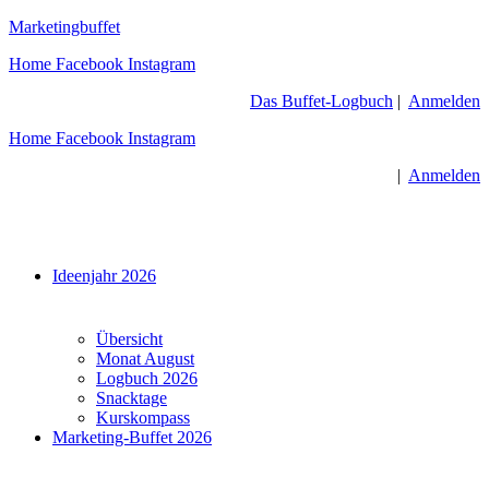
Zum
Marketingbuffet
Inhalt
Home
Facebook
Instagram
springen
Das Buffet-Logbuch
|
Anmelden
Home
Facebook
Instagram
|
Anmelden
Menü
Ideenjahr 2026
Übersicht
Monat August
Logbuch 2026
Snacktage
Kurskompass
Marketing-Buffet 2026