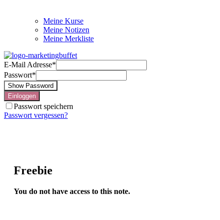
Meine Kurse
Meine Notizen
Meine Merkliste
E-Mail Adresse
*
Passwort
*
Show Password
Einloggen
Passwort speichern
Passwort vergessen?
Freebie
You do not have access to this note.