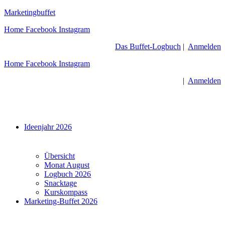
Zum
Marketingbuffet
Inhalt
Home
Facebook
Instagram
springen
Das Buffet-Logbuch
|
Anmelden
Home
Facebook
Instagram
|
Anmelden
Menü
Ideenjahr 2026
Übersicht
Monat August
Logbuch 2026
Snacktage
Kurskompass
Marketing-Buffet 2026