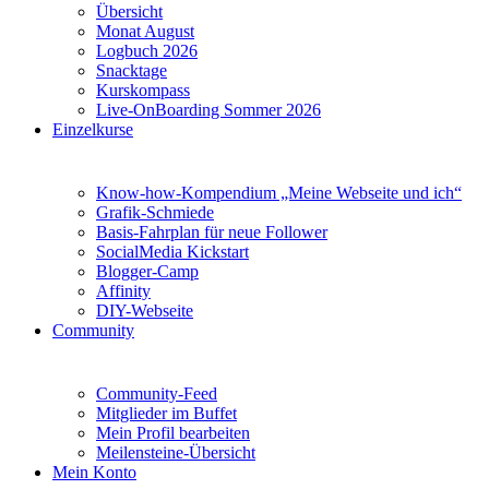
Übersicht
Monat August
Logbuch 2026
Snacktage
Kurskompass
Live-OnBoarding Sommer 2026
Einzelkurse
Know-how-Kompendium „Meine Webseite und ich“
Grafik-Schmiede
Basis-Fahrplan für neue Follower
SocialMedia Kickstart
Blogger-Camp
Affinity
DIY-Webseite
Community
Community-Feed
Mitglieder im Buffet
Mein Profil bearbeiten
Meilensteine-Übersicht
Mein Konto