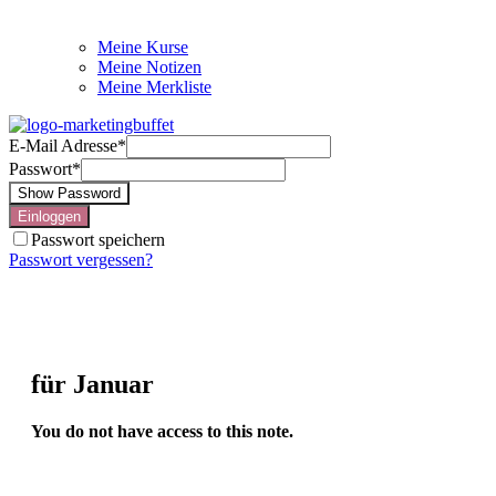
Meine Kurse
Meine Notizen
Meine Merkliste
E-Mail Adresse
*
Passwort
*
Show Password
Einloggen
Passwort speichern
Passwort vergessen?
für Januar
You do not have access to this note.