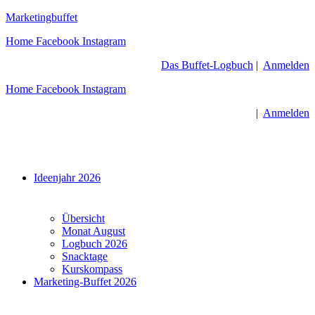
Zum
Marketingbuffet
Inhalt
Home
Facebook
Instagram
springen
Das Buffet-Logbuch
|
Anmelden
Home
Facebook
Instagram
|
Anmelden
Menü
Ideenjahr 2026
Übersicht
Monat August
Logbuch 2026
Snacktage
Kurskompass
Marketing-Buffet 2026