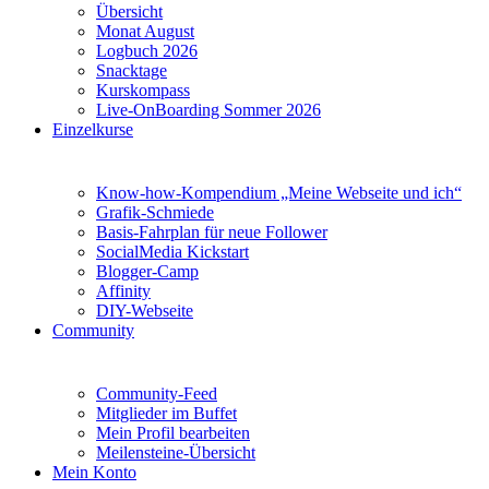
Übersicht
Monat August
Logbuch 2026
Snacktage
Kurskompass
Live-OnBoarding Sommer 2026
Einzelkurse
Know-how-Kompendium „Meine Webseite und ich“
Grafik-Schmiede
Basis-Fahrplan für neue Follower
SocialMedia Kickstart
Blogger-Camp
Affinity
DIY-Webseite
Community
Community-Feed
Mitglieder im Buffet
Mein Profil bearbeiten
Meilensteine-Übersicht
Mein Konto