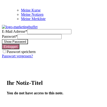
Meine Kurse
Meine Notizen
Meine Merkliste
E-Mail Adresse
*
Passwort
*
Show Password
Einloggen
Passwort speichern
Passwort vergessen?
Ihr Notiz-Titel
You do not have access to this note.