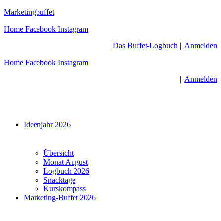
Zum
Marketingbuffet
Inhalt
Home
Facebook
Instagram
springen
Das Buffet-Logbuch
|
Anmelden
Home
Facebook
Instagram
|
Anmelden
Menü
Ideenjahr 2026
Übersicht
Monat August
Logbuch 2026
Snacktage
Kurskompass
Marketing-Buffet 2026