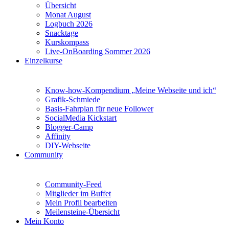
Übersicht
Monat August
Logbuch 2026
Snacktage
Kurskompass
Live-OnBoarding Sommer 2026
Einzelkurse
Know-how-Kompendium „Meine Webseite und ich“
Grafik-Schmiede
Basis-Fahrplan für neue Follower
SocialMedia Kickstart
Blogger-Camp
Affinity
DIY-Webseite
Community
Community-Feed
Mitglieder im Buffet
Mein Profil bearbeiten
Meilensteine-Übersicht
Mein Konto