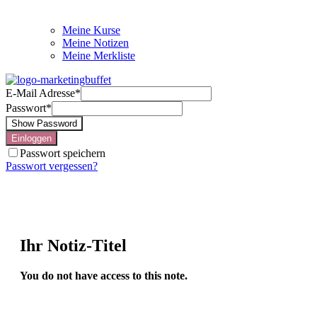
Meine Kurse
Meine Notizen
Meine Merkliste
E-Mail Adresse
*
Passwort
*
Show Password
Einloggen
Passwort speichern
Passwort vergessen?
Ihr Notiz-Titel
You do not have access to this note.