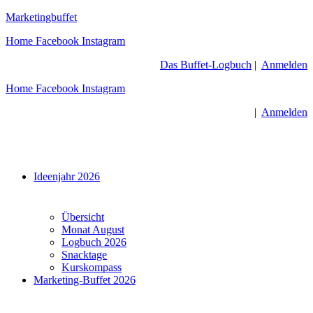
Zum
Marketingbuffet
Inhalt
Home
Facebook
Instagram
springen
Das Buffet-Logbuch
|
Anmelden
Home
Facebook
Instagram
|
Anmelden
Menü
Ideenjahr 2026
Übersicht
Monat August
Logbuch 2026
Snacktage
Kurskompass
Marketing-Buffet 2026