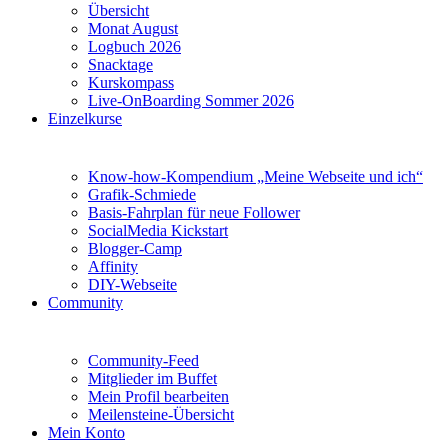
Übersicht
Monat August
Logbuch 2026
Snacktage
Kurskompass
Live-OnBoarding Sommer 2026
Einzelkurse
Know-how-Kompendium „Meine Webseite und ich“
Grafik-Schmiede
Basis-Fahrplan für neue Follower
SocialMedia Kickstart
Blogger-Camp
Affinity
DIY-Webseite
Community
Community-Feed
Mitglieder im Buffet
Mein Profil bearbeiten
Meilensteine-Übersicht
Mein Konto