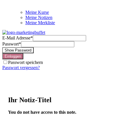
Meine Kurse
Meine Notizen
Meine Merkliste
E-Mail Adresse
*
Passwort
*
Show Password
Einloggen
Passwort speichern
Passwort vergessen?
Ihr Notiz-Titel
You do not have access to this note.