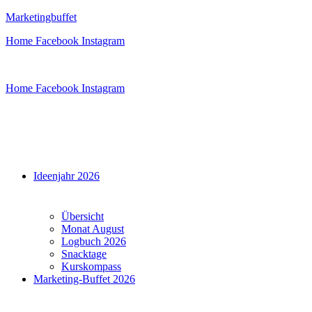
Zum
Marketingbuffet
Inhalt
Home
Facebook
Instagram
springen
Home
Facebook
Instagram
Menü
Ideenjahr 2026
Übersicht
Monat August
Logbuch 2026
Snacktage
Kurskompass
Marketing-Buffet 2026