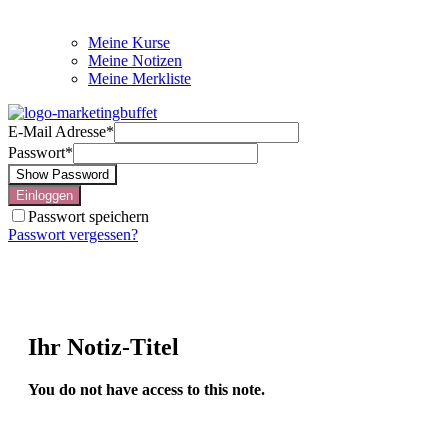
Meine Kurse
Meine Notizen
Meine Merkliste
E-Mail Adresse
*
Passwort
*
Show Password
Einloggen
Passwort speichern
Passwort vergessen?
Ihr Notiz-Titel
You do not have access to this note.