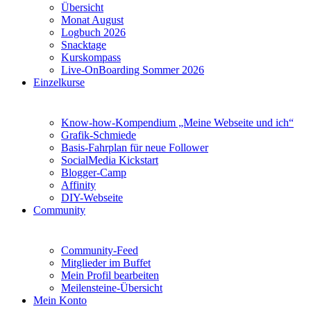
Übersicht
Monat August
Logbuch 2026
Snacktage
Kurskompass
Live-OnBoarding Sommer 2026
Einzelkurse
Know-how-Kompendium „Meine Webseite und ich“
Grafik-Schmiede
Basis-Fahrplan für neue Follower
SocialMedia Kickstart
Blogger-Camp
Affinity
DIY-Webseite
Community
Community-Feed
Mitglieder im Buffet
Mein Profil bearbeiten
Meilensteine-Übersicht
Mein Konto