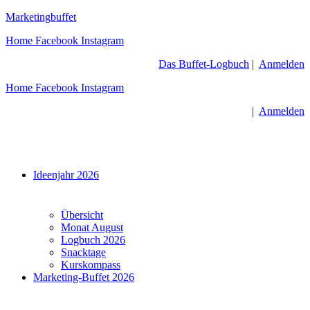
Zum
Marketingbuffet
Inhalt
Home
Facebook
Instagram
springen
Das Buffet-Logbuch
|
Anmelden
Home
Facebook
Instagram
|
Anmelden
Menü
Ideenjahr 2026
Übersicht
Monat August
Logbuch 2026
Snacktage
Kurskompass
Marketing-Buffet 2026