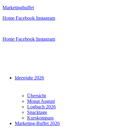
Zum
Marketingbuffet
Inhalt
Home
Facebook
Instagram
springen
Home
Facebook
Instagram
Menü
Ideenjahr 2026
Übersicht
Monat August
Logbuch 2026
Snacktage
Kurskompass
Marketing-Buffet 2026