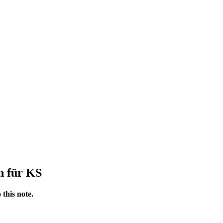
n für KS
 this note.