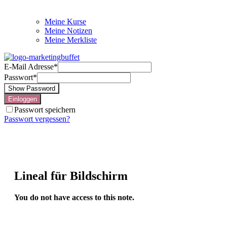
Meine Kurse
Meine Notizen
Meine Merkliste
E-Mail Adresse
*
Passwort
*
Show Password
Einloggen
Passwort speichern
Passwort vergessen?
Lineal für Bildschirm
You do not have access to this note.