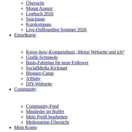
Übersicht
Monat August
Logbuch 2026
Snacktage
Kurskompass
Live-OnBoarding Sommer 2026
Einzelkurse
Know-how-Kompendium „Meine Webseite und ich“
Grafik-Schmiede
Basis-Fahrplan für neue Follower
SocialMedia Kickstart
Blogger-Camp
Affinity
DIY-Webseite
Community
Community-Feed
Mitglieder im Buffet
Mein Profil bearbeiten
Meilensteine-Übersicht
Mein Konto