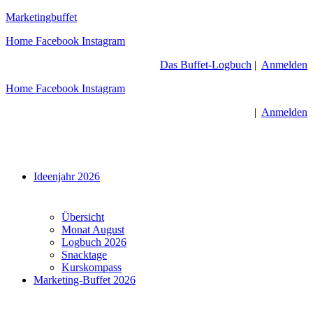
Zum
Marketingbuffet
Inhalt
Home
Facebook
Instagram
springen
Das Buffet-Logbuch
|
Anmelden
Home
Facebook
Instagram
|
Anmelden
Menü
Ideenjahr 2026
Übersicht
Monat August
Logbuch 2026
Snacktage
Kurskompass
Marketing-Buffet 2026