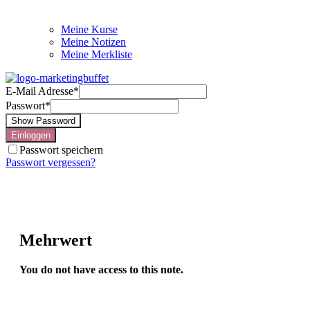
Meine Kurse
Meine Notizen
Meine Merkliste
E-Mail Adresse
*
Passwort
*
Show Password
Einloggen
Passwort speichern
Passwort vergessen?
Mehrwert
You do not have access to this note.