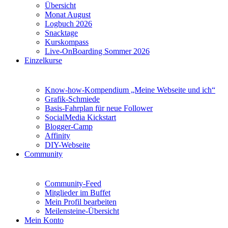
Übersicht
Monat August
Logbuch 2026
Snacktage
Kurskompass
Live-OnBoarding Sommer 2026
Einzelkurse
Know-how-Kompendium „Meine Webseite und ich“
Grafik-Schmiede
Basis-Fahrplan für neue Follower
SocialMedia Kickstart
Blogger-Camp
Affinity
DIY-Webseite
Community
Community-Feed
Mitglieder im Buffet
Mein Profil bearbeiten
Meilensteine-Übersicht
Mein Konto