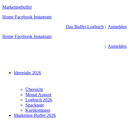
Zum
Marketingbuffet
Inhalt
Home
Facebook
Instagram
springen
Das Buffet-Logbuch
|
Anmelden
Home
Facebook
Instagram
|
Anmelden
Menü
Ideenjahr 2026
Übersicht
Monat August
Logbuch 2026
Snacktage
Kurskompass
Marketing-Buffet 2026