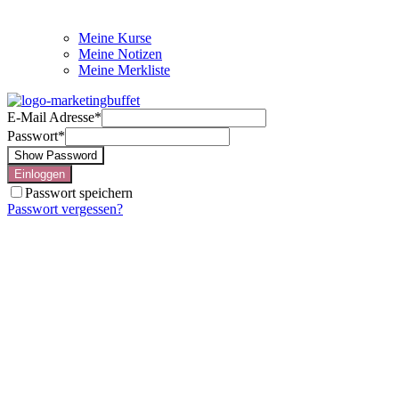
Meine Kurse
Meine Notizen
Meine Merkliste
E-Mail Adresse
*
Passwort
*
Show Password
Einloggen
Passwort speichern
Passwort vergessen?
Mein Kursfortschritt