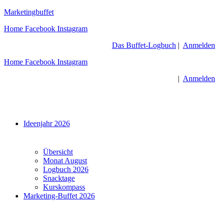
Zum
Marketingbuffet
Inhalt
Home
Facebook
Instagram
springen
Das Buffet-Logbuch
|
Anmelden
Home
Facebook
Instagram
|
Anmelden
Menü
Ideenjahr 2026
Übersicht
Monat August
Logbuch 2026
Snacktage
Kurskompass
Marketing-Buffet 2026