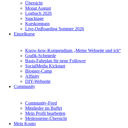
Übersicht
Monat August
Logbuch 2026
Snacktage
Kurskompass
Live-OnBoarding Sommer 2026
Einzelkurse
Know-how-Kompendium „Meine Webseite und ich“
Grafik-Schmiede
Basis-Fahrplan für neue Follower
SocialMedia Kickstart
Blogger-Camp
Affinity
DIY-Webseite
Community
Community-Feed
Mitglieder im Buffet
Mein Profil bearbeiten
Meilensteine-Übersicht
Mein Konto