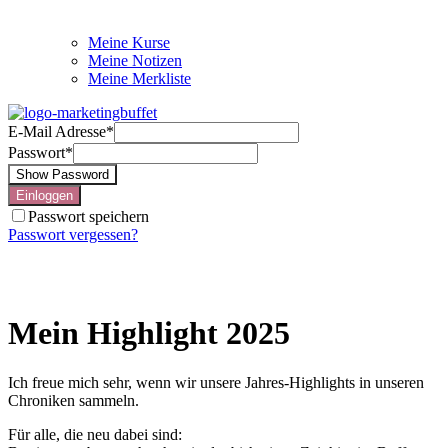
Meine Kurse
Meine Notizen
Meine Merkliste
E-Mail Adresse
*
Passwort
*
Show Password
Einloggen
Passwort speichern
Passwort vergessen?
Mein Highlight 2025
Ich freue mich sehr, wenn wir unsere Jahres-Highlights in unseren
Chroniken sammeln.
Für alle, die neu dabei sind: