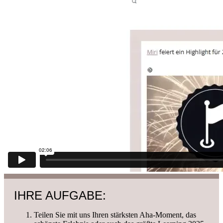
IHRE AUFGABE:
Teilen Sie mit uns Ihren stärksten Aha-Moment, das