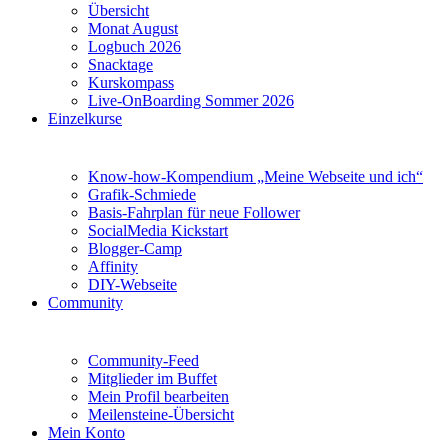
Übersicht
Monat August
Logbuch 2026
Snacktage
Kurskompass
Live-OnBoarding Sommer 2026
Einzelkurse
Know-how-Kompendium „Meine Webseite und ich“
Grafik-Schmiede
Basis-Fahrplan für neue Follower
SocialMedia Kickstart
Blogger-Camp
Affinity
DIY-Webseite
Community
Community-Feed
Mitglieder im Buffet
Mein Profil bearbeiten
Meilensteine-Übersicht
Mein Konto