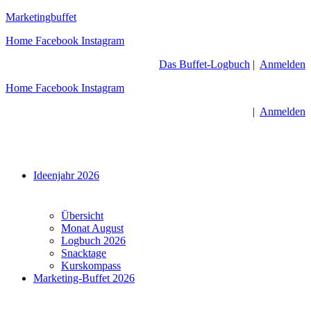
Zum
Marketingbuffet
Inhalt
Home
Facebook
Instagram
springen
Das Buffet-Logbuch
|
Anmelden
Home
Facebook
Instagram
|
Anmelden
Menü
Ideenjahr 2026
Übersicht
Monat August
Logbuch 2026
Snacktage
Kurskompass
Marketing-Buffet 2026