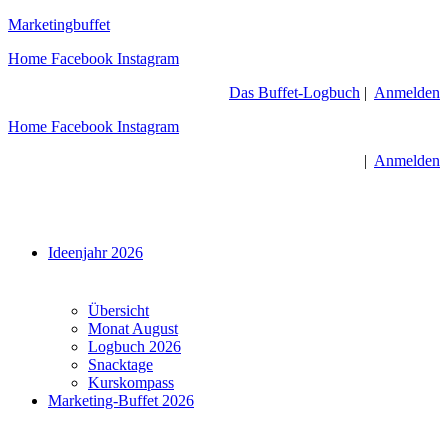
Zum
Marketingbuffet
Inhalt
Home
Facebook
Instagram
springen
Das Buffet-Logbuch
|
Anmelden
Home
Facebook
Instagram
|
Anmelden
Menü
Ideenjahr 2026
Übersicht
Monat August
Logbuch 2026
Snacktage
Kurskompass
Marketing-Buffet 2026