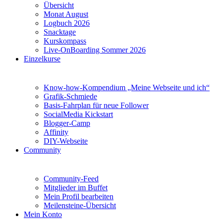
Übersicht
Monat August
Logbuch 2026
Snacktage
Kurskompass
Live-OnBoarding Sommer 2026
Einzelkurse
Know-how-Kompendium „Meine Webseite und ich“
Grafik-Schmiede
Basis-Fahrplan für neue Follower
SocialMedia Kickstart
Blogger-Camp
Affinity
DIY-Webseite
Community
Community-Feed
Mitglieder im Buffet
Mein Profil bearbeiten
Meilensteine-Übersicht
Mein Konto