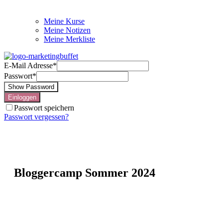
Meine Kurse
Meine Notizen
Meine Merkliste
E-Mail Adresse
*
Passwort
*
Show Password
Einloggen
Passwort speichern
Passwort vergessen?
Bloggercamp Sommer 2024