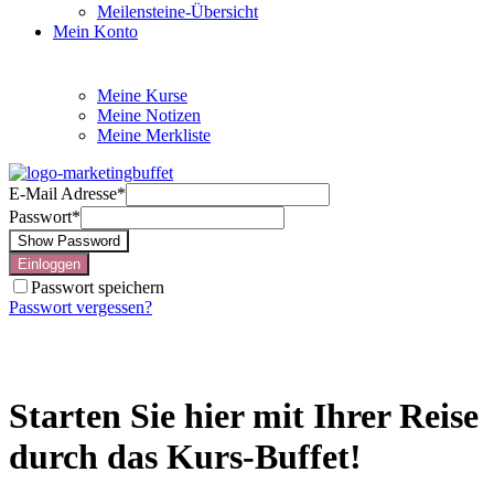
Meilensteine-Übersicht
Mein Konto
Meine Kurse
Meine Notizen
Meine Merkliste
E-Mail Adresse
*
Passwort
*
Show Password
Einloggen
Passwort speichern
Passwort vergessen?
Starten Sie hier mit Ihrer Reise
durch das Kurs-Buffet!