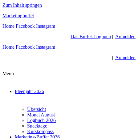
Zum Inhalt springen
Marketingbuffet
Home
Facebook
Instagram
Das Buffet-Logbuch
|
Anmelden
Home
Facebook
Instagram
|
Anmelden
Menü
Ideenjahr 2026
Übersicht
Monat August
Logbuch 2026
Snacktage
Kurskompass
Marketing-Buffet 2026