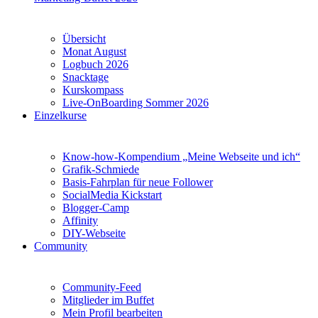
Übersicht
Monat August
Logbuch 2026
Snacktage
Kurskompass
Live-OnBoarding Sommer 2026
Einzelkurse
Know-how-Kompendium „Meine Webseite und ich“
Grafik-Schmiede
Basis-Fahrplan für neue Follower
SocialMedia Kickstart
Blogger-Camp
Affinity
DIY-Webseite
Community
Community-Feed
Mitglieder im Buffet
Mein Profil bearbeiten