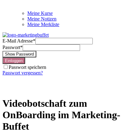
Meine Kurse
Meine Notizen
Meine Merkliste
E-Mail Adresse
*
Passwort
*
Show Password
Einloggen
Passwort speichern
Passwort vergessen?
Videobotschaft zum
OnBoarding im Marketing-
Buffet