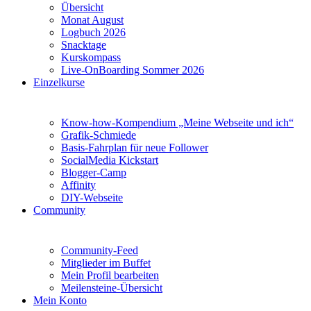
Übersicht
Monat August
Logbuch 2026
Snacktage
Kurskompass
Live-OnBoarding Sommer 2026
Einzelkurse
Know-how-Kompendium „Meine Webseite und ich“
Grafik-Schmiede
Basis-Fahrplan für neue Follower
SocialMedia Kickstart
Blogger-Camp
Affinity
DIY-Webseite
Community
Community-Feed
Mitglieder im Buffet
Mein Profil bearbeiten
Meilensteine-Übersicht
Mein Konto