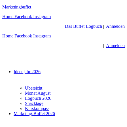
Zum
Marketingbuffet
Inhalt
Home
Facebook
Instagram
springen
Das Buffet-Logbuch
|
Anmelden
Home
Facebook
Instagram
|
Anmelden
Menü
Ideenjahr 2026
Übersicht
Monat August
Logbuch 2026
Snacktage
Kurskompass
Marketing-Buffet 2026