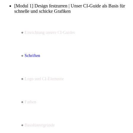
[Modul 1] Design festzurren | Unser CI-Guide als Basis für
schnelle und schicke Grafiken
Einrichtung unsere CI-Guides
Schriften
Logo und CI-Elemente
Farben
Basishintergründe