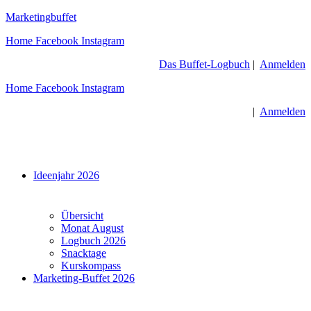
Zum
Marketingbuffet
Inhalt
Home
Facebook
Instagram
springen
Das Buffet-Logbuch
|
Anmelden
Home
Facebook
Instagram
|
Anmelden
Menü
Ideenjahr 2026
Übersicht
Monat August
Logbuch 2026
Snacktage
Kurskompass
Marketing-Buffet 2026