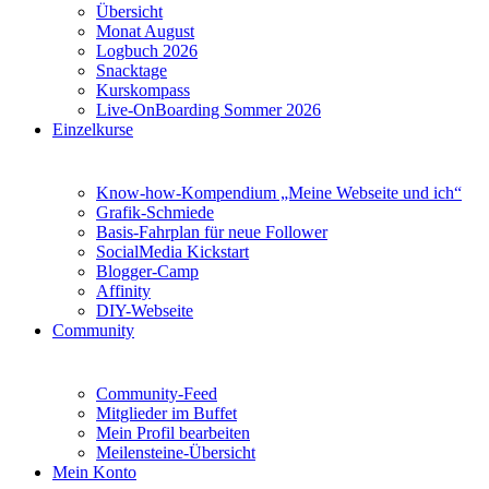
Übersicht
Monat August
Logbuch 2026
Snacktage
Kurskompass
Live-OnBoarding Sommer 2026
Einzelkurse
Know-how-Kompendium „Meine Webseite und ich“
Grafik-Schmiede
Basis-Fahrplan für neue Follower
SocialMedia Kickstart
Blogger-Camp
Affinity
DIY-Webseite
Community
Community-Feed
Mitglieder im Buffet
Mein Profil bearbeiten
Meilensteine-Übersicht
Mein Konto