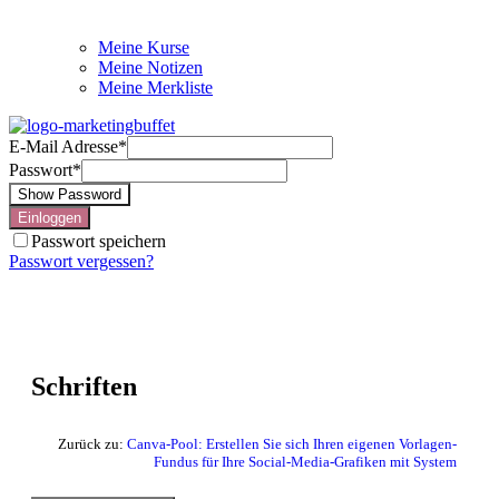
Meine Kurse
Meine Notizen
Meine Merkliste
E-Mail Adresse
*
Passwort
*
Show Password
Einloggen
Passwort speichern
Passwort vergessen?
Schriften
Zurück zu:
Canva-Pool: Erstellen Sie sich Ihren eigenen Vorlagen-
Fundus für Ihre Social-Media-Grafiken mit System