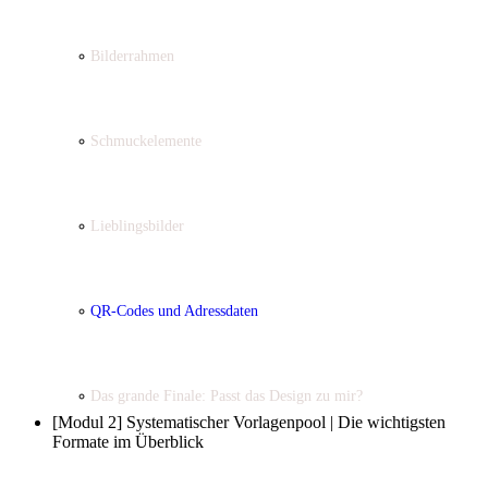
Bilderrahmen
Schmuckelemente
Lieblingsbilder
QR-Codes und Adressdaten
Das grande Finale: Passt das Design zu mir?
[Modul 2] Systematischer Vorlagenpool | Die wichtigsten
Formate im Überblick